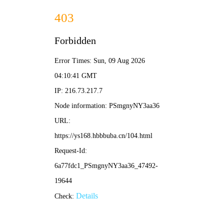
八戒影视
热播电影
HD
4K